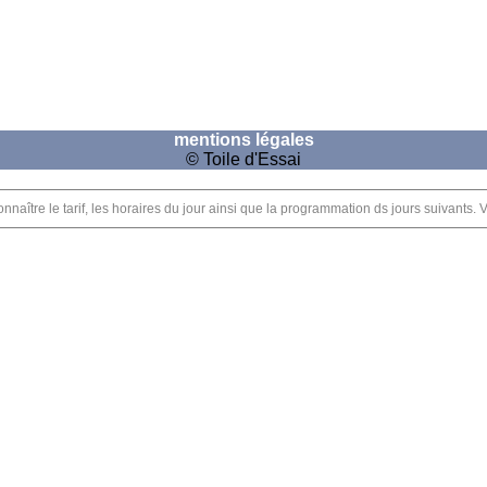
mentions légales
© Toile d'Essai
onnaître le tarif, les horaires du jour ainsi que la programmation ds jours suivan