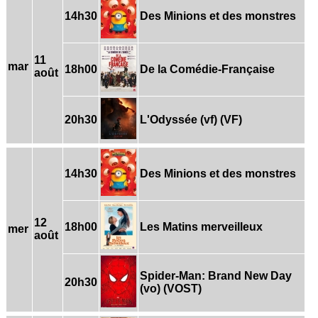
14h30
Des Minions et des monstres
11
mar
18h00
De la Comédie-Française
août
20h30
L'Odyssée (vf) (VF)
14h30
Des Minions et des monstres
12
18h00
Les Matins merveilleux
mer
août
Spider-Man: Brand New Day
20h30
(vo) (VOST)